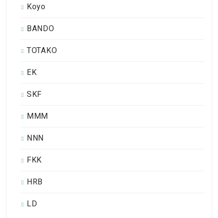
Koyo
BANDO
TOTAKO
EK
SKF
MMM
NNN
FKK
HRB
LD