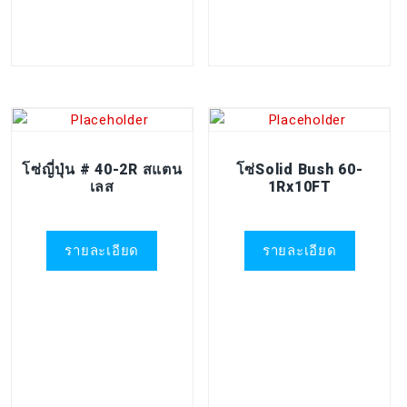
โซ่ญี่ปุ่น # 40-2R สแตน
โซ่Solid Bush 60-
เลส
1Rx10FT
รายละเอียด
รายละเอียด