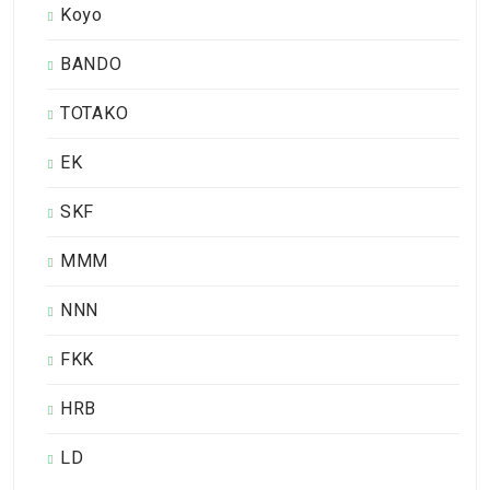
Koyo
BANDO
TOTAKO
EK
SKF
MMM
NNN
FKK
HRB
LD