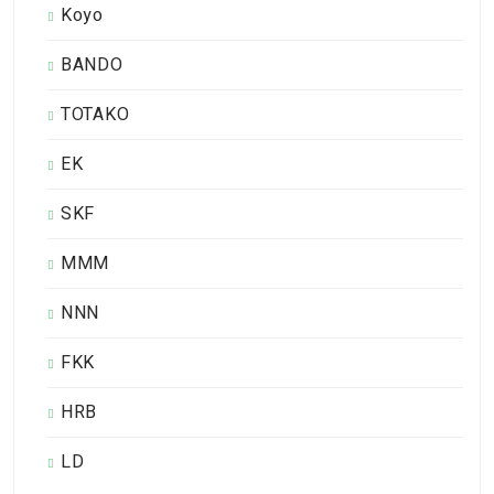
Koyo
BANDO
TOTAKO
EK
SKF
MMM
NNN
FKK
HRB
LD