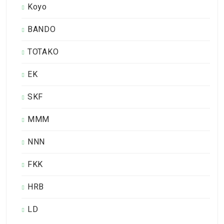
Koyo
BANDO
TOTAKO
EK
SKF
MMM
NNN
FKK
HRB
LD