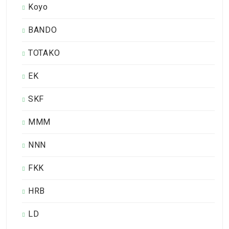
Koyo
BANDO
TOTAKO
EK
SKF
MMM
NNN
FKK
HRB
LD