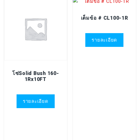
เต็มข้อ # CL100-1R
รายละเอียด
โซ่Solid Bush 160-
1Rx10FT
รายละเอียด