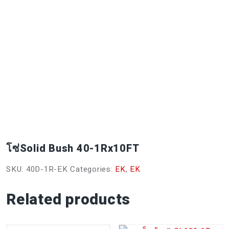
โซ่Solid Bush 40-1Rx10FT
SKU:
40D-1R-EK
Categories:
EK
,
EK
Related products