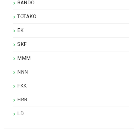
BANDO
TOTAKO
EK
SKF
MMM
NNN
FKK
HRB
LD