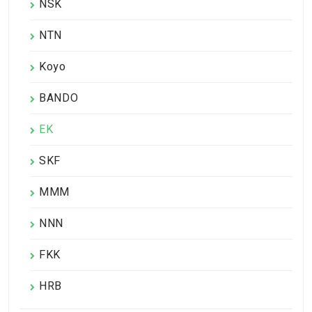
NSK
NTN
Koyo
BANDO
EK
SKF
MMM
NNN
FKK
HRB