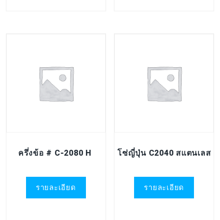
ครึ่งข้อ # C-2080 H
โซ่ญี่ปุ่น C2040 สแตนเลส
รายละเอียด
รายละเอียด