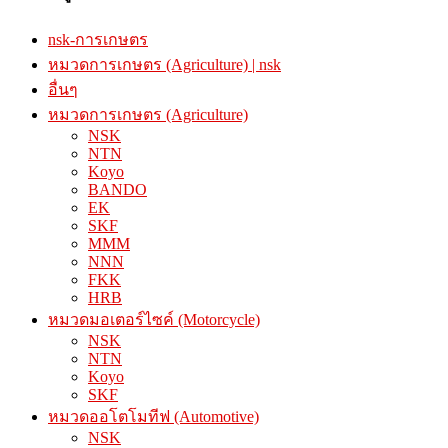
nsk-การเกษตร
หมวดการเกษตร (Agriculture) | nsk
อื่นๆ
หมวดการเกษตร (Agriculture)
NSK
NTN
Koyo
BANDO
EK
SKF
MMM
NNN
FKK
HRB
หมวดมอเตอร์ไซค์ (Motorcycle)
NSK
NTN
Koyo
SKF
หมวดออโตโมทีฟ (Automotive)
NSK