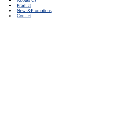
Abouts Us
Product
News&Promotions
Contact